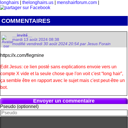
longhairs
|
thelonghairs.us
|
menshairforum.com
|
COMMENTAIRES
__invité__
mardi 13 août 2024 08:38
modifié vendredi 30 août 2024 20:54 par Jesus Forain
https://x.com/flegmine
Edit Jesus: ce lien posté sans explications envoie vers un
compte X vide et la seule chose que l'on voit c'est “long hair”,
ça semble être en rapport avec le sujet mais c'est peut-être un
bot.
Envoyer un commentaire
Pseudo (optionnel)