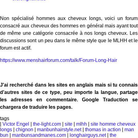
Non spécialisé hommes aux cheveux longs, voici un forum
consacré aux cheveux des hommes en général mais ayant tout
de même une catégorie consacrée à nos longs cheveux. Les
discussions sont un peu dans le même style que le MLHH et le
forum est actif.
https://www.menshairforum.com/talk/Forum-Long-Hair
J'ai recherché dans les sites en anglais mais si tu connais
d'autres sites de ce type, peu importe la langue, partage
les adresses en commentaire. Google Traduction se
chargera de traduire les pages.
tags
|
Victor Engel
|
the-light.com
|
site
|
mlhh
|
site homme cheveux
longs
|
chignon
|
manbunhairstyle.net
|
thomas in action
|
man
bun
|
manbunsandmanes.com
|
longhairguys.net
|
the