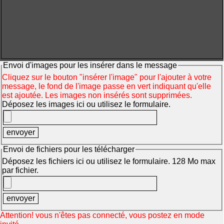
Envoi d'images pour les insérer dans le message
Cliquez sur le bouton "insérer l'image" pour l'ajouter à votre
message, le fond de l'image passe en vert indiquant qu'elle
est ajoutée. Les images non insérés sont supprimées.
Déposez les images ici ou utilisez le formulaire.
Envoi de fichiers pour les télécharger
Déposez les fichiers ici ou utilisez le formulaire. 128 Mo max
par fichier.
Attention! vous n'êtes pas connecté, vous postez en mode