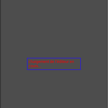
chargement de l'éditeur en
cours...