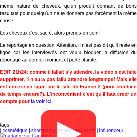
même nature de cheveux, qu'un produit donnant de bons
résultats pour quelqu'un ne te donnera pas forcément la même
chose.
Les cheveux c'est sacré, alors prends-en soin!
Le reportage en question. Attention, il n'est pas dit qu'il reste en
ligne car les interviewés ont voulu bloquer la diffusion du
reportage au dernier moment et porté plainte.
EDIT 21h24: comme il fallait s'y attendre, la vidéo s'est faite
supprimer, il n'aura pas fallu attendre longtemps! Mais elle
est encore en ligne sur le site de France 2 (pour combien
de temps encore?). L'inconvénient c'est qu'il faut créer un
compte pour
la voir ici
.
▶
tags
|
cosmétique
|
shampoing
|
reportage
|
santé
|
influenceur
|