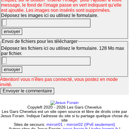
message, le fond de l'image passe en vert indiquant qu'elle
est ajoutée. Les images non insérés sont supprimées.
Déposez les images ici ou utilisez le formulaire.
Envoi de fichiers pour les télécharger
Déposez les fichiers ici ou utilisez le formulaire. 128 Mo max
par fichier.
Attention! vous n'êtes pas connecté, vous postez en mode
invité.
Copyleft 2020 - 2026 Les Gars Chevelus
Les Gars Chevelus est un site open source et libre de droits crée par
Jesus Forain. Indique l'adresse du site si tu partage quelque chose du
site
Sites de secours:
mirroir01
-
mirroir02 (IPv6 seulement)
Autres sites de Jesus Forain:
jesus-forain.fr
|
turbo-kermis.fr
|