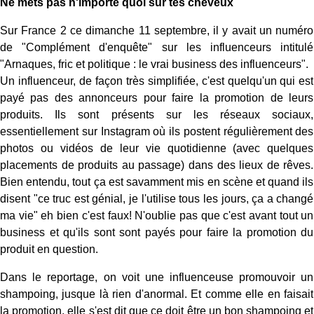
Ne mets pas n'importe quoi sur tes cheveux
Sur France 2 ce dimanche 11 septembre, il y avait un numéro
de "Complément d'enquête" sur les influenceurs intitulé
"Arnaques, fric et politique : le vrai business des influenceurs".
Un influenceur, de façon très simplifiée, c'est quelqu'un qui est
payé pas des annonceurs pour faire la promotion de leurs
produits. Ils sont présents sur les réseaux sociaux,
essentiellement sur Instagram où ils postent régulièrement des
photos ou vidéos de leur vie quotidienne (avec quelques
placements de produits au passage) dans des lieux de rêves.
Bien entendu, tout ça est savamment mis en scène et quand ils
disent "ce truc est génial, je l'utilise tous les jours, ça a changé
ma vie" eh bien c'est faux! N'oublie pas que c'est avant tout un
business et qu'ils sont sont payés pour faire la promotion du
produit en question.
Dans le reportage, on voit une influenceuse promouvoir un
shampoing, jusque là rien d'anormal. Et comme elle en faisait
la promotion, elle s'est dit que ce doit être un bon shampoing et