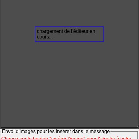
chargement de l'éditeur en
cours...
Envoi d'images pour les insérer dans le message
Cliquez sur le bouton "insérer l'image" pour l'ajouter à votre