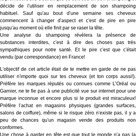
décide de l'utiliser en remplacement de son shampoing
habituel. Sauf qu'au bout d'une semaine ses cheveux
commencent à changer d'aspect et c'est de pire en pire
jusqu'au moment où elle finit par se raser la tête.
Une analyse du shampoing révèlera la présence de
substances interdites, c'est à dire des choses pas très
sympathiques pour notre santé. Et le pire c'est que c'était
vendu (par correspondance) en France!
L'objectif de cet article était de te mettre en garde de ne pas
utiliser n'importe quoi sur tes cheveux (et ton corps aussi!).
Préfère les marques réputés ou connues comme L’Oréal ou
Garnier, ne te fie pas à une publicité vue sur internet pour une
marque inconnue et encore plus si le produit est miraculeux!
Préfère l'achat en magasins physiques (grandes surfaces,
salons de coiffure), même si le risque zéro n'existe pas, il y a
peu de chances qu'un magasin vende des produits non
conformes.
Une chose à garder en tête est que tout le monde n'a pas la