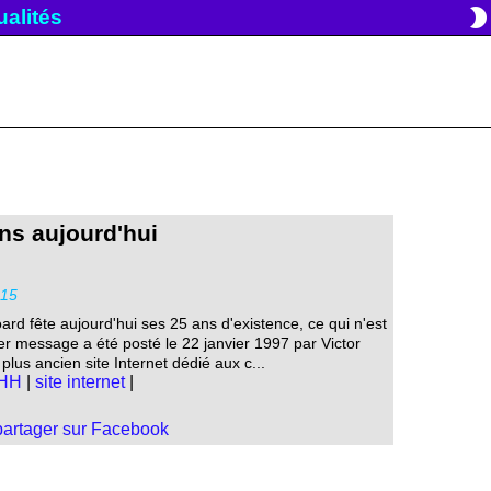
brightness_2
tualités
ns aujourd'hui
:15
d fête aujourd'hui ses 25 ans d'existence, ce qui n'est
r message a été posté le 22 janvier 1997 par Victor
 plus ancien site Internet dédié aux c...
HH
|
site internet
|