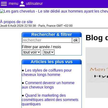
menu
person
menu
utilisateur
À propos de ce site
Jeudi 6 Août 2026 22:50:39 - Paris, France GMT +02:00
Rechercher & filtrer
Blog 
Filtrer par année / mois
Articles les plus vus
●
Les styles de coiffures pour
cheveux longs homme
●
Comment devenir un homme
aux cheveux longs
●
Quand le marketing des
cosmétiques atteint des sommets
quantiques