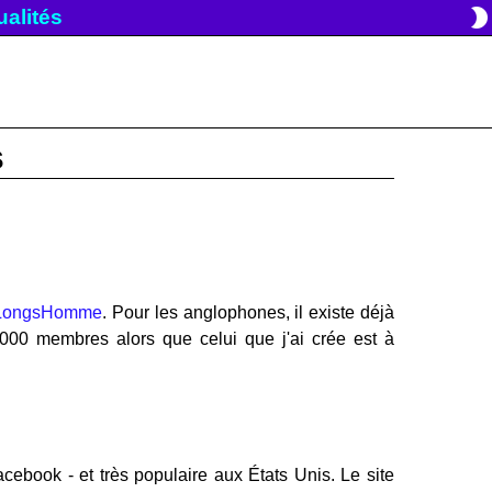
brightness_2
tualités
s
xLongsHomme
. Pour les anglophones, il existe déjà
000 membres alors que celui que j'ai crée est à
ebook - et très populaire aux États Unis. Le site