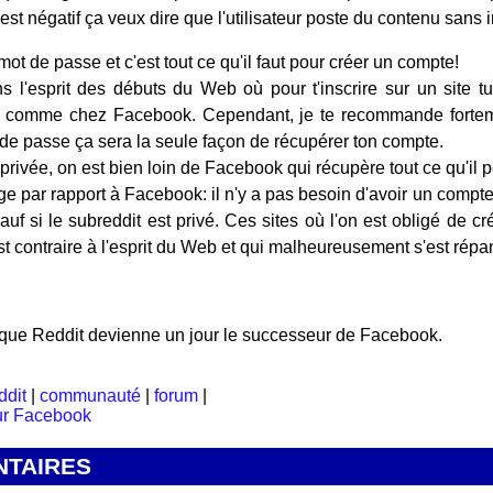
l est négatif ça veux dire que l'utilisateur poste du contenu sans i
mot de passe et c'est tout ce qu'il faut pour créer un compte!
s l'esprit des débuts du Web où pour t'inscrire sur un site t
s comme chez Facebook. Cependant, je te recommande fortem
 de passe ça sera la seule façon de récupérer ton compte.
privée, on est bien loin de Facebook qui récupère tout ce qu'il pe
e par rapport à Facebook: il n'y a pas besoin d'avoir un compte
auf si le subreddit est privé. Ces sites où l'on est obligé de c
st contraire à l'esprit du Web et qui malheureusement s'est ré
it que Reddit devienne un jour le successeur de Facebook.
ddit
|
communauté
|
forum
|
TAIRES