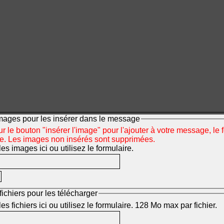
mages pour les insérer dans le message
r le bouton "insérer l'image" pour l'ajouter à votre message, le 
ée. Les images non insérés sont supprimées.
s images ici ou utilisez le formulaire.
fichiers pour les télécharger
s fichiers ici ou utilisez le formulaire. 128 Mo max par fichier.