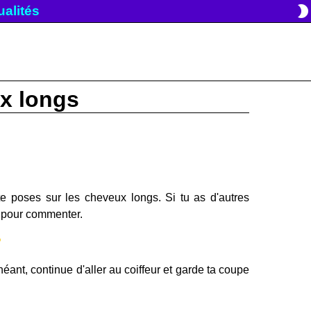
brightness_2
tualités
ux longs
te poses sur les cheveux longs. Si tu as d'autres
e pour commenter.
?
ant, continue d'aller au coiffeur et garde ta coupe