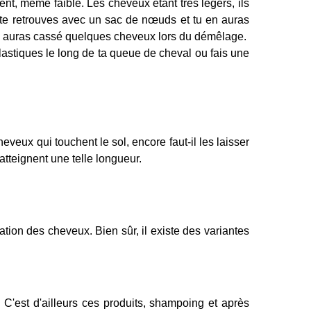
nt, même faible. Les cheveux étant très légers, ils
u te retrouves avec un sac de nœuds et tu en auras
u auras cassé quelques cheveux lors du démêlage.
lastiques le long de ta queue de cheval ou fais une
eveux qui touchent le sol, encore faut-il les laisser
atteignent une telle longueur.
on des cheveux. Bien sûr, il existe des variantes
C'est d'ailleurs ces produits, shampoing et après