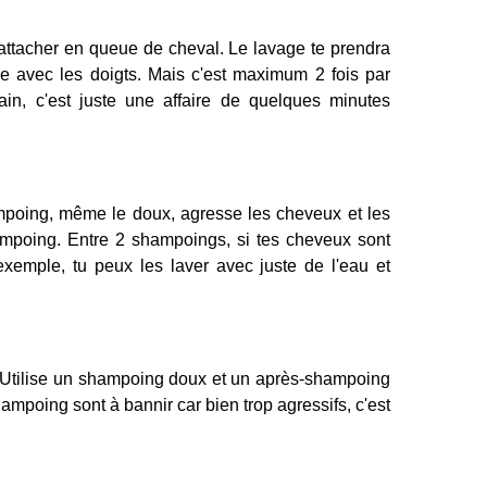
es attacher en queue de cheval. Le lavage te prendra
e avec les doigts. Mais c'est maximum 2 fois par
n, c'est juste une affaire de quelques minutes
mpoing, même le doux, agresse les cheveux et les
ampoing. Entre 2 shampoings, si tes cheveux sont
xemple, tu peux les laver avec juste de l'eau et
 Utilise un shampoing doux et un après-shampoing
ampoing sont à bannir car bien trop agressifs, c'est