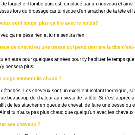
in de laquelle il tombe puis est remplacé par un nouveau et ainsi 
essus lors du brossage car tu risque d'en arracher de ta tête et l
veux sont longs, plus ça tire avec le poids?
eu ça ne pèse rien et tu ne sentira rien.
eue de cheval ou une tresse qui pend derrière la tête n'est
tu en aura pour quelques années pour t'y habituer le temps que 
 n'y pensera plus.
 longs tiennent-ils
chaud ?
t détachés. Les cheveux sont un excellent isolant thermique, si
ue beaucoup de chaleur au niveau de la tête. Si c'est appréciab
uffit de les attacher en queue de cheval, de faire une tresse 
 Ainsi tu n'aura pas plus chaud que quelqu'un avec les cheveux 
cher ses cheveux ?