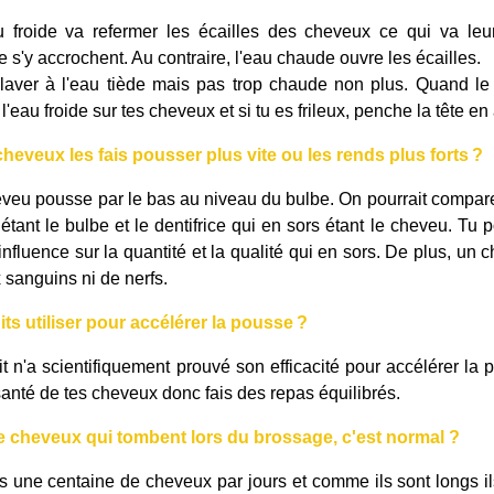
u froide va refermer les écailles des cheveux ce qui va leu
 s'y accrochent. Au contraire, l'eau chaude ouvre les écailles.
laver à l'eau tiède mais pas trop chaude non plus. Quand le 
'eau froide sur tes cheveux et si tu es frileux, penche la tête en 
heveux les fais pousser plus vite ou les rends plus
forts ?
veu pousse par le bas au niveau du bulbe. On pourrait comparer
 étant le bulbe et le dentifrice qui en sors étant le cheveu. Tu p
influence sur la quantité et la qualité qui en sors. De plus, un 
 sanguins ni de nerfs.
ts utiliser pour accélérer la
pousse ?
t n'a scientifiquement prouvé son efficacité pour accélérer l
 santé de tes cheveux donc fais des repas équilibrés.
 de cheveux qui tombent lors du brossage, c'est normal ?
s une centaine de cheveux par jours et comme ils sont longs i