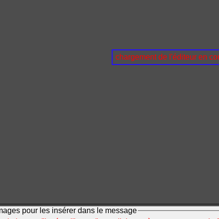
chargement de l'éditeur en cou
mages pour les insérer dans le message