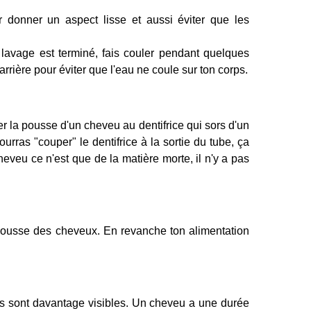
r donner un aspect lisse et aussi éviter que les
lavage est terminé, fais couler pendant quelques
arrière pour éviter que l'eau ne coule sur ton corps.
 la pousse d'un cheveu au dentifrice qui sors d'un
ourras "couper" le dentifrice à la sortie du tube, ça
cheveu ce n'est que de la matière morte, il n'y a pas
a pousse des cheveux. En revanche ton alimentation
ls sont davantage visibles. Un cheveu a une durée