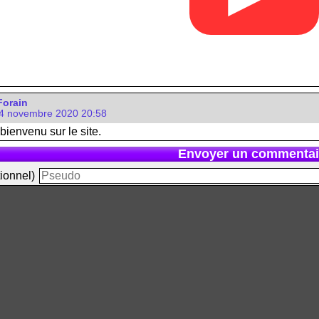
Forain
4 novembre 2020 20:58
 bienvenu sur le site.
Envoyer un commentai
ionnel)