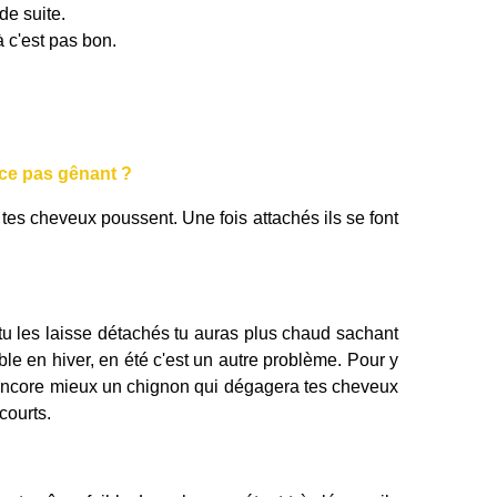
de suite.
à c'est pas bon.
-ce pas gênant ?
tes cheveux poussent. Une fois attachés ils se font
 tu les laisse détachés tu auras plus chaud sachant
le en hiver, en été c'est un autre problème. Pour y
ou encore mieux un chignon qui dégagera tes cheveux
courts.