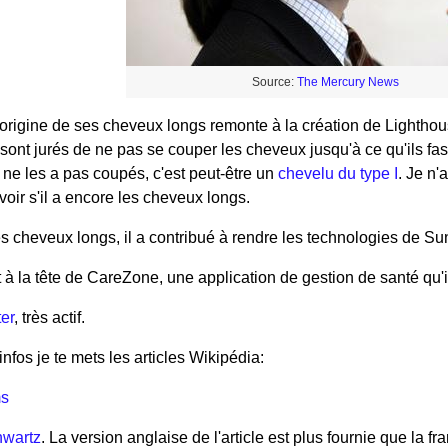
Source:
The Mercury News
l'origine de ses cheveux longs remonte à la création de Lighthou
sont jurés de ne pas se couper les cheveux jusqu'à ce qu'ils fa
 ne les a pas coupés, c'est peut-être un
chevelu du type I
. Je n'
oir s'il a encore les cheveux longs.
les cheveux longs, il a contribué à rendre les technologies de
st à la tête de CareZone, une application de gestion de santé qu'i
er
, très actif.
infos je te mets les articles Wikipédia:
ms
hwartz
. La version anglaise de l'article est plus fournie que la fr