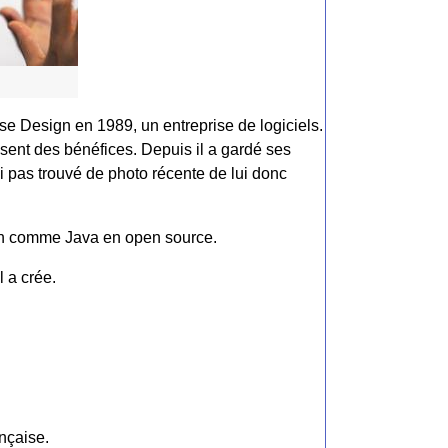
se Design en 1989, un entreprise de logiciels.
ssent des bénéfices. Depuis il a gardé ses
ai pas trouvé de photo récente de lui donc
 Sun comme Java en open source.
l a crée.
ançaise.