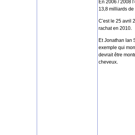
En 2006 / 2008 l
13,8 milliards de 
C'est le 25 avri
rachat en 2010.
Et Jonathan Ian 
exemple qui mont
devrait être mon
cheveux.