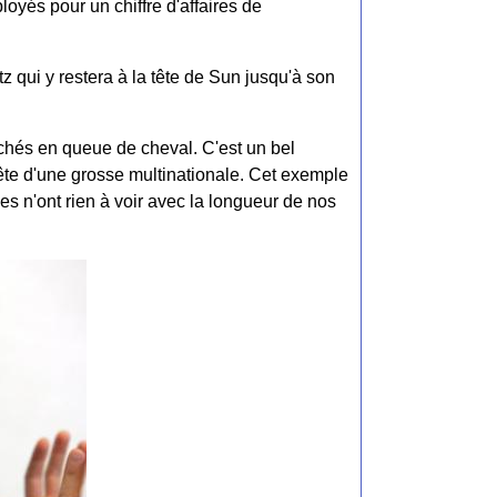
oyés pour un chiffre d'affaires de
 qui y restera à la tête de Sun jusqu'à son
achés en queue de cheval. C'est un bel
ête d'une grosse multinationale. Cet exemple
s n'ont rien à voir avec la longueur de nos