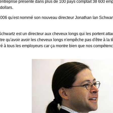
'entreprise présente dans plus de 100 pays comptait 38 600 empl
dollars.
l 2006 qu'est nommé son nouveau directeur Jonathan Ian Schwartz
Schwartz est un directeur aux cheveux longs qui les portent att
re qu'avoir avoir les cheveux longs n'empêche pas d'être à la t
tré à tous les employeurs car ça montre bien que nos compétence