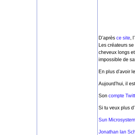
D'après
ce site
, 
Les créateurs se 
cheveux longs et
impossible de sav
En plus d'avoir 
Aujourd'hui, il e
Son
compte Twitt
Si tu veux plus d'
Sun Microsyste
Jonathan Ian Sc