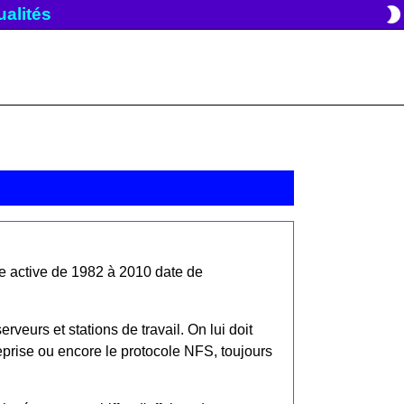
brightness_2
tualités
e active de 1982 à 2010 date de
erveurs et stations de travail. On lui doit
prise ou encore le protocole NFS, toujours