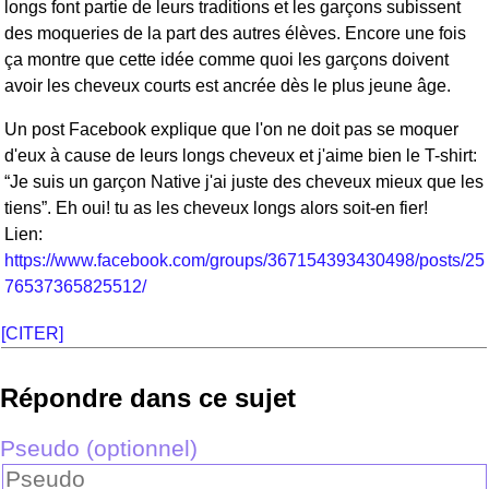
longs font partie de leurs traditions et les garçons subissent
des moqueries de la part des autres élèves. Encore une fois
ça montre que cette idée comme quoi les garçons doivent
avoir les cheveux courts est ancrée dès le plus jeune âge.
Un post Facebook explique que l'on ne doit pas se moquer
d'eux à cause de leurs longs cheveux et j'aime bien le T-shirt:
“Je suis un garçon Native j'ai juste des cheveux mieux que les
tiens”. Eh oui! tu as les cheveux longs alors soit-en fier!
Lien:
https://www.facebook.com/groups/367154393430498/posts/25
76537365825512/
[CITER]
Répondre dans ce sujet
Pseudo (optionnel)