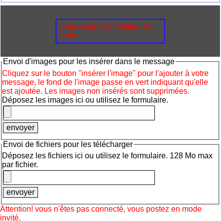
chargement de l'éditeur en
cours...
Envoi d'images pour les insérer dans le message
Cliquez sur le bouton "insérer l'image" pour l'ajouter à votre
message, le fond de l'image passe en vert indiquant qu'elle
est ajoutée. Les images non insérés sont supprimées.
Déposez les images ici ou utilisez le formulaire.
Envoi de fichiers pour les télécharger
Déposez les fichiers ici ou utilisez le formulaire. 128 Mo max
par fichier.
Attention! vous n'êtes pas connecté, vous postez en mode
invité.