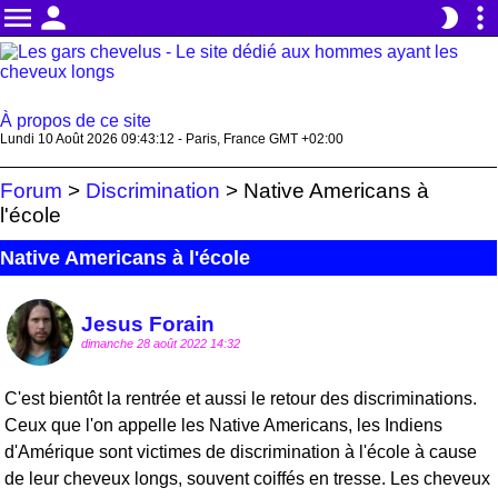
menu
person
more_vert
brightness_2
À propos de ce site
Lundi 10 Août 2026 09:43:12 - Paris, France GMT +02:00
Forum
>
Discrimination
>
Native Americans à
l'école
Native Americans à l'école
Jesus Forain
dimanche 28 août 2022 14:32
C'est bientôt la rentrée et aussi le retour des discriminations.
Ceux que l'on appelle les Native Americans, les Indiens
d'Amérique sont victimes de discrimination à l'école à cause
de leur cheveux longs, souvent coiffés en tresse. Les cheveux