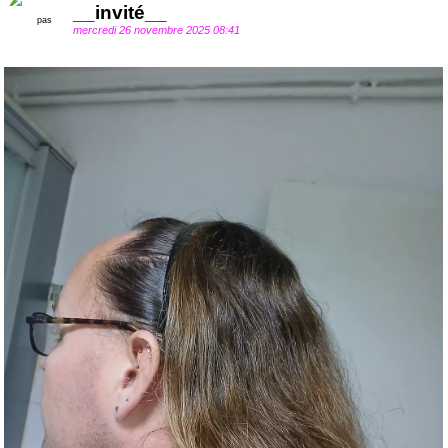
__invité__
mercredi 26 novembre 2025 08:41