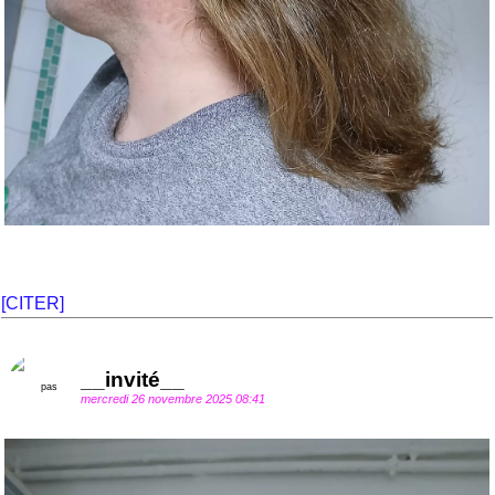
[CITER]
__invité__
mercredi 26 novembre 2025 08:41