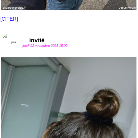
[CITER]
__invité__
jeudi 13 novembre 2025 15:09