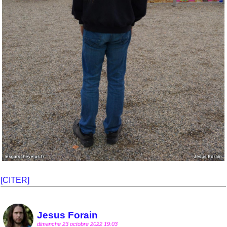
[CITER]
Jesus Forain
dimanche 23 octobre 2022 19:03