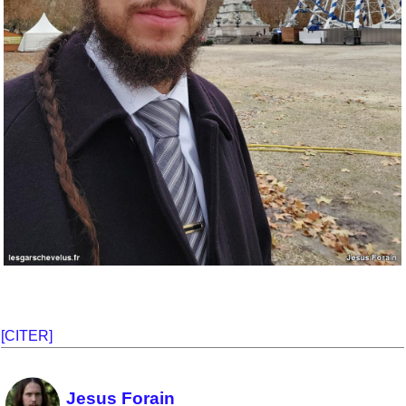
[CITER]
Jesus Forain