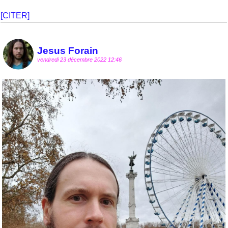
[CITER]
Jesus Forain
vendredi 23 décembre 2022 12:46