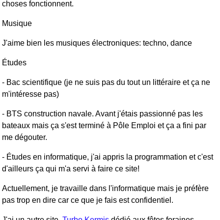
choses fonctionnent.
Musique
J'aime bien les musiques électroniques: techno, dance
Études
- Bac scientifique (je ne suis pas du tout un littéraire et ça ne
m'intéresse pas)
- BTS construction navale. Avant j'étais passionné pas les
bateaux mais ça s'est terminé à Pôle Emploi et ça a fini par
me dégouter.
- Études en informatique, j'ai appris la programmation et c'est
d'ailleurs ça qui m'a servi à faire ce site!
Actuellement, je travaille dans l'informatique mais je préfère
pas trop en dire car ce que je fais est confidentiel.
J'ai un autre site,
Turbo Kermis
dédié aux fêtes foraines.