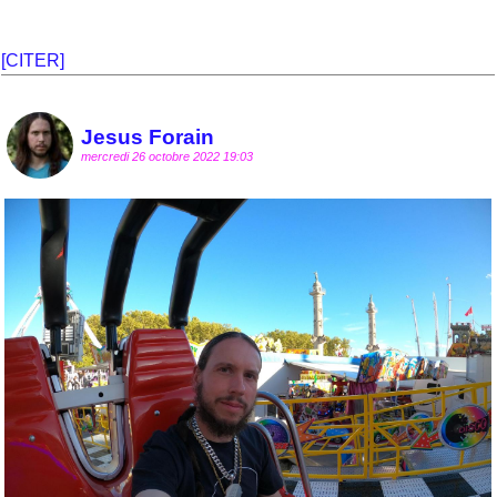
[CITER]
Jesus Forain
mercredi 26 octobre 2022 19:03