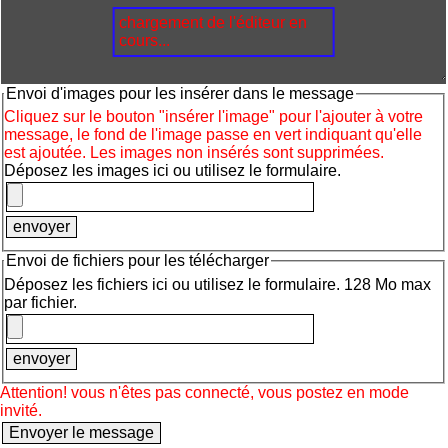
chargement de l'éditeur en
cours...
Envoi d'images pour les insérer dans le message
Cliquez sur le bouton "insérer l'image" pour l'ajouter à votre
message, le fond de l'image passe en vert indiquant qu'elle
est ajoutée. Les images non insérés sont supprimées.
Déposez les images ici ou utilisez le formulaire.
Envoi de fichiers pour les télécharger
Déposez les fichiers ici ou utilisez le formulaire. 128 Mo max
par fichier.
Attention! vous n'êtes pas connecté, vous postez en mode
invité.