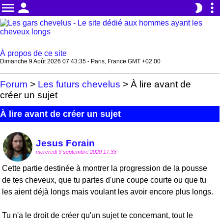
menu
person
more_vert
brightness_2
À propos de ce site
Dimanche 9 Août 2026 07:43:35 - Paris, France GMT +02:00
Forum
>
Les futurs chevelus
>
À lire avant de
créer un sujet
À lire avant de créer un sujet
Jesus Forain
mercredi 9 septembre 2020 17:33
Cette partie destinée à montrer la progression de la pousse
de tes cheveux, que tu partes d'une coupe courte ou que tu
les aient déjà longs mais voulant les avoir encore plus longs.
Tu n'a le droit de créer qu'un sujet te concernant, tout le