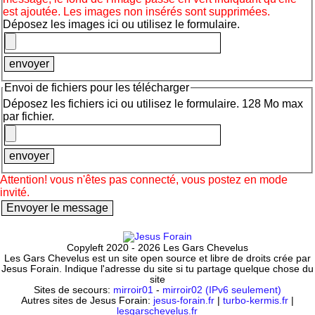
est ajoutée. Les images non insérés sont supprimées.
Déposez les images ici ou utilisez le formulaire.
Envoi de fichiers pour les télécharger
Déposez les fichiers ici ou utilisez le formulaire. 128 Mo max
par fichier.
Attention! vous n'êtes pas connecté, vous postez en mode
invité.
Copyleft 2020 - 2026 Les Gars Chevelus
Les Gars Chevelus est un site open source et libre de droits crée par
Jesus Forain. Indique l'adresse du site si tu partage quelque chose du
site
Sites de secours:
mirroir01
-
mirroir02 (IPv6 seulement)
Autres sites de Jesus Forain:
jesus-forain.fr
|
turbo-kermis.fr
|
lesgarschevelus.fr