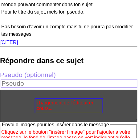
monde pouvant commenter dans ton sujet.
Pour le titre du sujet, mets ton pseudo.
Pas besoin d'avoir un compte mais tu ne pourra pas modifier
tes messages.
[CITER]
Répondre dans ce sujet
Pseudo (optionnel)
chargement de l'éditeur en
cours...
Envoi d'images pour les insérer dans le message
Cliquez sur le bouton "insérer l'image" pour l'ajouter à votre
message, le fond de l'image passe en vert indiquant qu'elle